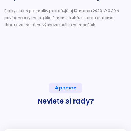
Piatky nielen pre matky pokračujú aj 10. marca 2023. O 9:30 h
privítame psychologičku Simonu Hrubú, s ktorou budeme
debatovať na tému výchova našich najmenších.
#pomoc
Neviete si rady?