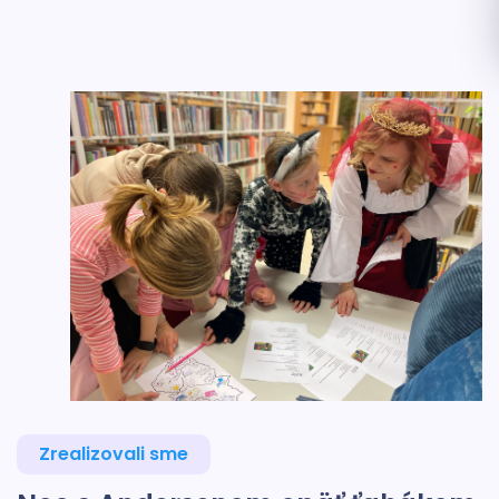
Zrealizovali sme