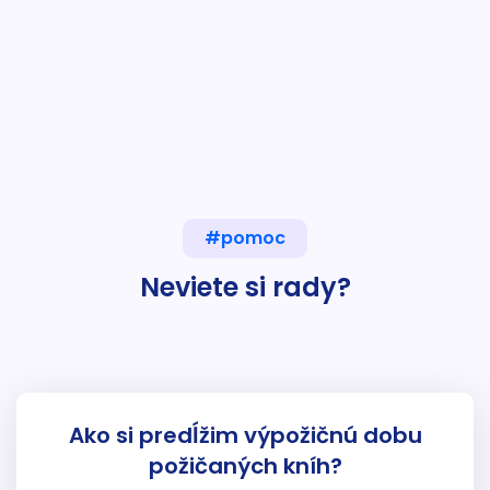
#pomoc
Neviete si rady?
Ako si predĺžim výpožičnú dobu
požičaných kníh?