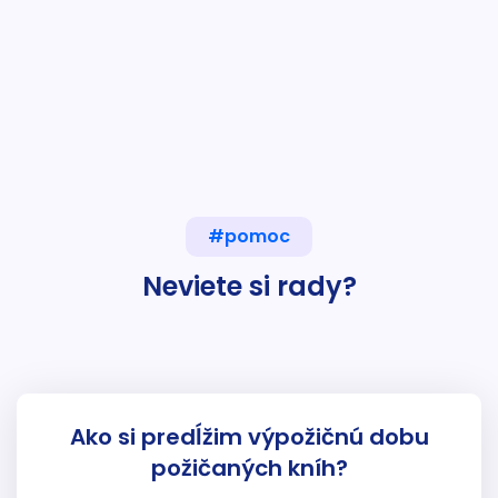
#pomoc
Neviete si rady?
Ako si predĺžim výpožičnú dobu
požičaných kníh?