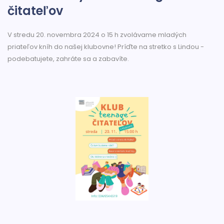
čitateľov
V stredu 20. novembra 2024 o 15 h zvolávame mladých
priateľov kníh do našej klubovne! Príďte na stretko s Lindou -
podebatujete, zahráte sa a zabavíte.