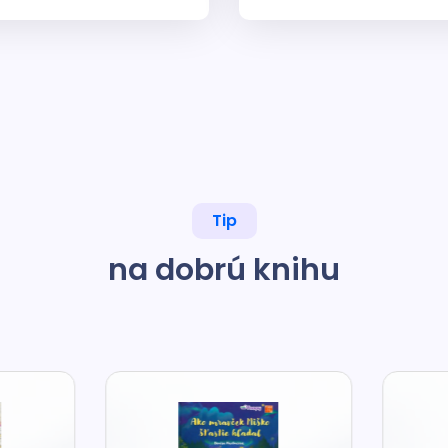
Tip
na dobrú knihu