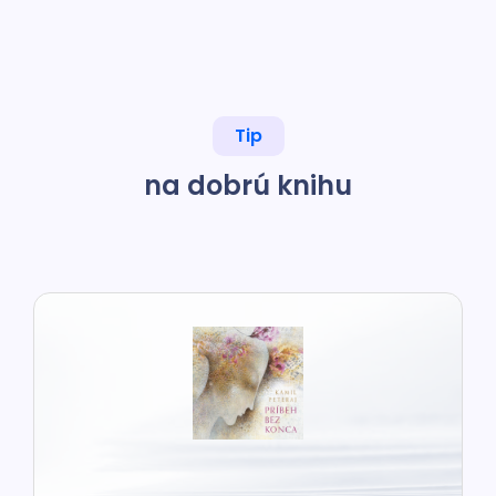
Tip
na dobrú knihu