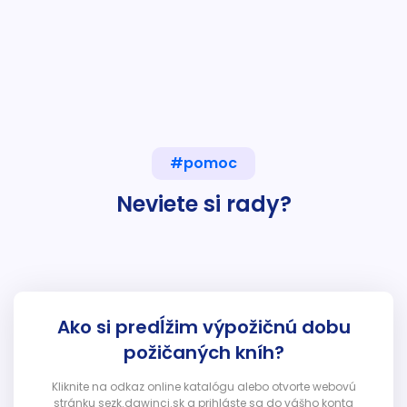
#pomoc
Neviete si rady?
Ako si predĺžim výpožičnú dobu
požičaných kníh?
Kliknite na odkaz online katalógu alebo otvorte webovú
stránku sezk.dawinci.sk a prihláste sa do vášho konta