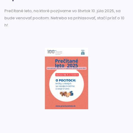
Prečítané leto, na ktoré pozývame vo štvrtok 10. júla 2025, sa
bude venovať pocitom. Netreba sa prihlasovať, stačí prísť o 10
h!