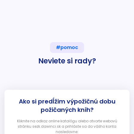
#pomoc
Neviete si rady?
Ako si predĺžim výpožičnú dobu
požičaných kníh?
Kliknite na odkaz online katalógu alebo otvorte webovú
stránku sezk.dawinci.sk a prihláste sa do vášho konta
nasledovne: