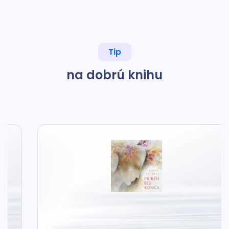
Tip
na dobrú knihu