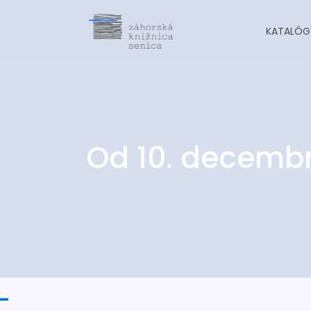
KATALÓG
Od 10. decembr
-