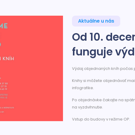
Aktuálne u nás
Od 10. dece
funguje výd
Výdaj objednaných kníh počas p
Knihy si môžete objednávať mai
infografike.
Po objednávke čakajte na spätn
na vyzdvihnutie.
Vstup do budovy v režime OP.