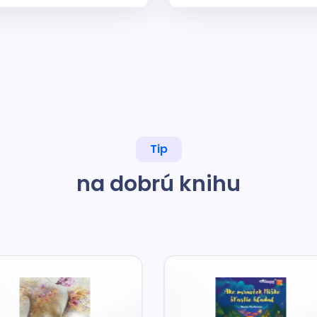
Tip
na dobrú knihu