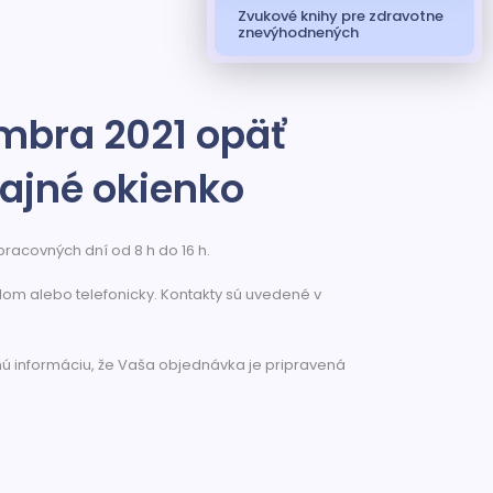
Zvukové knihy pre zdravotne
znevýhodnených
mbra 2021 opäť
ajné okienko
racovných dní od 8 h do 16 h.
lom alebo telefonicky. Kontakty sú uvedené v
ú informáciu, že Vaša objednávka je pripravená