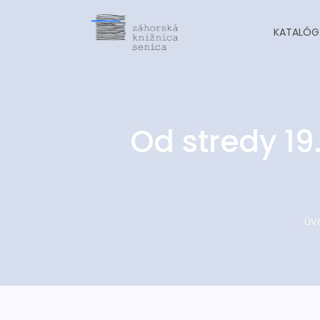
KATALÓG
Od stredy 19
ÚV
-