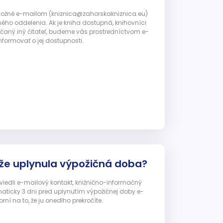
 možné e-mailom (kniznica@zahorskakniznica.eu)
ného oddelenia. Ak je kniha dostupná, knihovníci
ičaný iný čitateľ, budeme vás prostredníctvom e-
nformovať o jej dostupnosti.
 že uplynula výpožičná doba?
 uviedli e-mailový kontakt, knižnično-informačný
ticky 3 dni pred uplynutím výpožičnej doby e-
ní na to, že ju onedlho prekročíte.