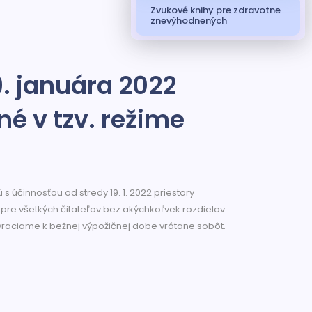
Zvukové knihy pre zdravotne
znevýhodnených
9. januára 2022
né v tzv. režime
 s účinnosťou od stredy 19. 1. 2022 priestory
 pre všetkých čitateľov bez akýchkoľvek rozdielov
 vraciame k bežnej výpožičnej dobe vrátane sobôt.