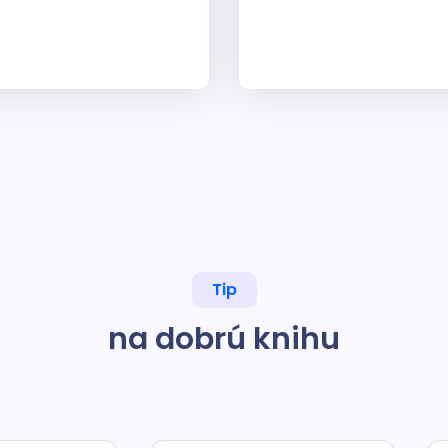
Tip
na dobrú knihu