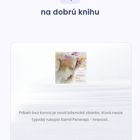
na dobrú knihu
Príbeh bez konca je nová básnická zbierka, ktorá nesie
typický rukopis Kamil Peteraja - hravosť...