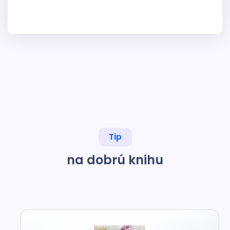
Tip
na dobrú knihu