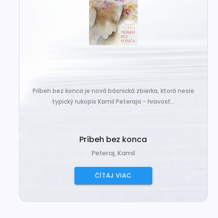
Príbeh bez konca je nová básnická zbierka, ktorá nesie
typický rukopis Kamil Peteraja - hravosť...
Príbeh bez konca
Peteraj, Kamil
ČÍTAJ VIAC