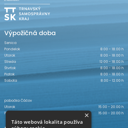
Výpožičná doba
Senica
Pondelok
8.00 - 18.00 h
Utorok
8.00 - 18.00 h
Streda
12.00 - 18.00 h
Štvrtok
8.00 - 18.00 h
Piatok
8.00 - 18.00 h
Sobota
8.00 - 12.00 h
pobočka Čáčov
Utorok
15.00 - 20.00 h
×
Piatok
15.00 - 20.00 h
Táto webová lokalita používa