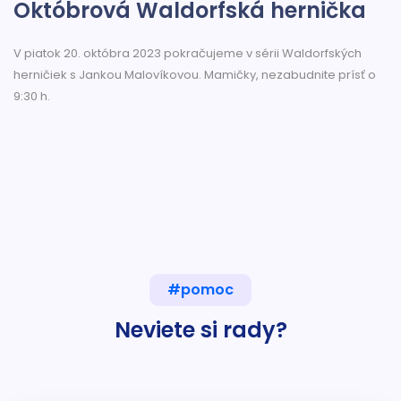
Októbrová Waldorfská hernička
V piatok 20. októbra 2023 pokračujeme v sérii Waldorfských
herničiek s Jankou Malovíkovou. Mamičky, nezabudnite prísť o
9:30 h.
#pomoc
Neviete si rady?