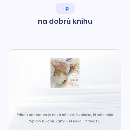
Tip
na dobrú knihu
Príbeh bez konca je nová básnická zbierka, ktorá nesie
typický rukopis Kamil Peteraja - hravosť...