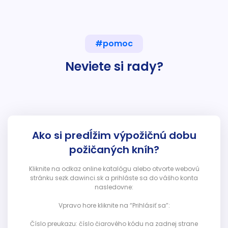
#pomoc
Neviete si rady?
Ako si predĺžim výpožičnú dobu
požičaných kníh?
Kliknite na odkaz online katalógu alebo otvorte webovú
stránku sezk.dawinci.sk a prihláste sa do vášho konta
nasledovne:
Vpravo hore kliknite na “Prihlásiť sa”:
Číslo preukazu: číslo čiarového kódu na zadnej strane