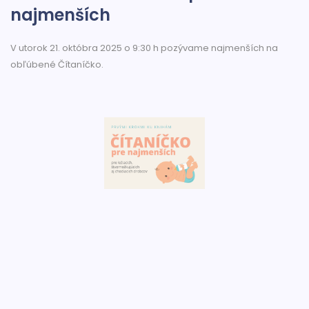
najmenších
V utorok 21. októbra 2025 o 9:30 h pozývame najmenších na
obľúbené Čítaníčko.