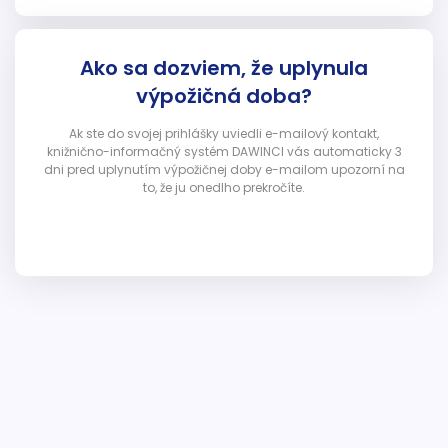
Ako sa dozviem, že uplynula
výpožičná doba?
Ak ste do svojej prihlášky uviedli e-mailový kontakt,
knižnično-informačný systém DAWINCI vás automaticky 3
dni pred uplynutím výpožičnej doby e-mailom upozorní na
to, že ju onedlho prekročíte.