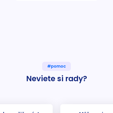
#pomoc
Neviete si rady?