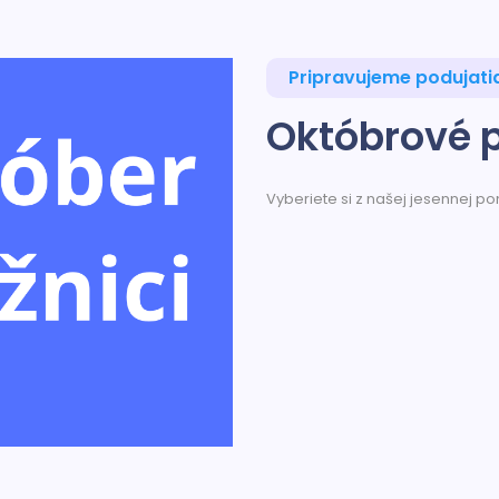
Pripravujeme podujati
Októbrové 
Vyberiete si z našej jesennej p