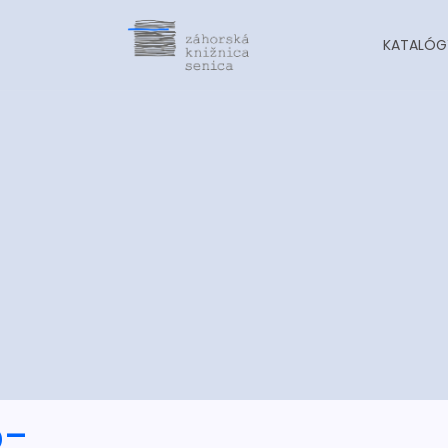
KATALÓG
o-