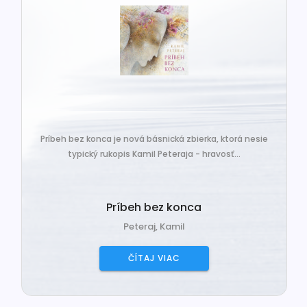
Príbeh bez konca je nová básnická zbierka, ktorá nesie
typický rukopis Kamil Peteraja - hravosť...
Príbeh bez konca
Peteraj, Kamil
ČÍTAJ VIAC