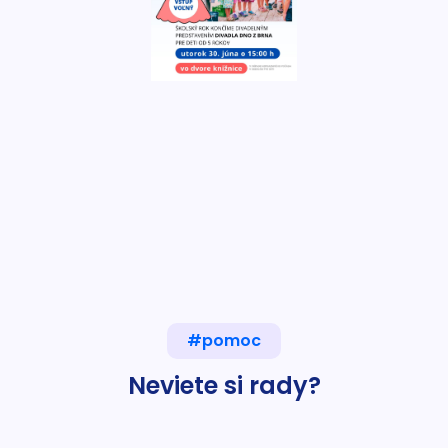
#pomoc
Neviete si rady?