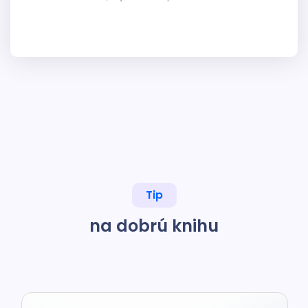
Tip
na dobrú knihu