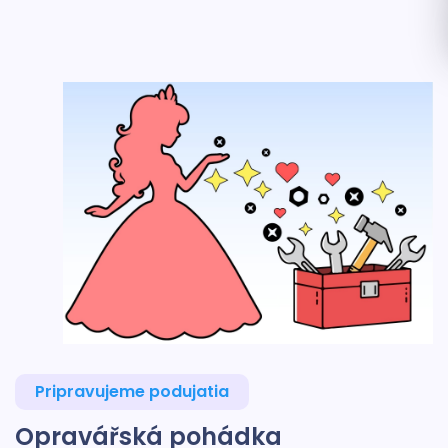
Pripravujeme podujatia
Opravářská pohádka