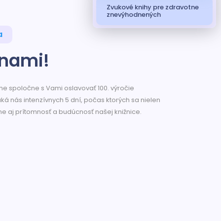
Zvukové knihy pre zdravotne
znevýhodnených
a
 nami!
e spoločne s Vami oslavovať 100. výročie
ká nás intenzívnych 5 dní, počas ktorých sa nielen
ime aj prítomnosť a budúcnosť našej knižnice.