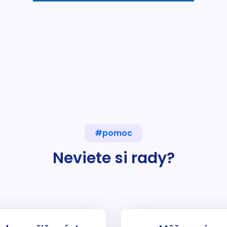
#pomoc
Neviete si rady?