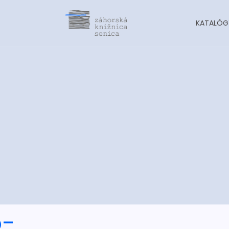
KATALÓG
o-