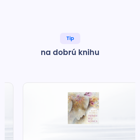
Tip
na dobrú knihu