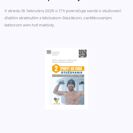
V stredu 19. februára 2025 o 17 h pokračuje seriál o otužovaní
ďalším stretnutím s Michalom Slezákom, certifikovaným
lektorom wim hof metódy.