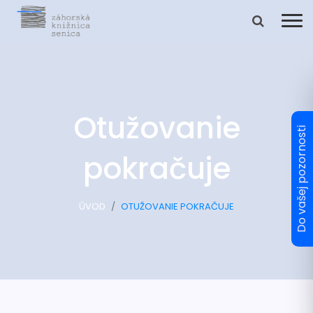
Otužovanie
pokračuje
ÚVOD
OTUŽOVANIE POKRAČUJE