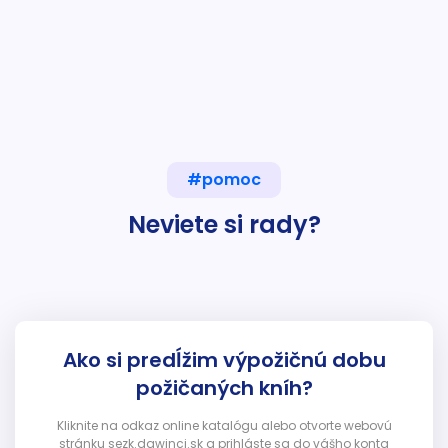
#pomoc
Neviete si rady?
Ako si predĺžim výpožičnú dobu
požičaných kníh?
Kliknite na odkaz online katalógu alebo otvorte webovú
stránku sezk.dawinci.sk a prihláste sa do vášho konta