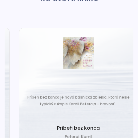
Príbeh bez konca je nová básnická zbierka, ktorá nesie
typický rukopis Kamil Peteraja - hravosť...
Príbeh bez konca
Peteraj, Kamil