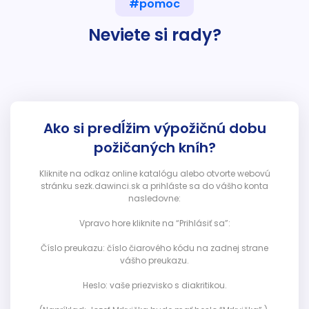
#pomoc
Neviete si rady?
Ako si predĺžim výpožičnú dobu
požičaných kníh?
Kliknite na odkaz online katalógu alebo otvorte webovú
stránku sezk.dawinci.sk a prihláste sa do vášho konta
nasledovne:
Vpravo hore kliknite na “Prihlásiť sa”:
Číslo preukazu: číslo čiarového kódu na zadnej strane
vášho preukazu.
Heslo: vaše priezvisko s diakritikou.