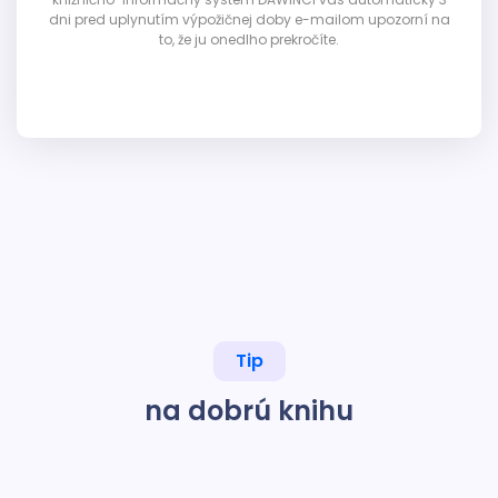
dni pred uplynutím výpožičnej doby e-mailom upozorní na
to, že ju onedlho prekročíte.
Tip
na dobrú knihu