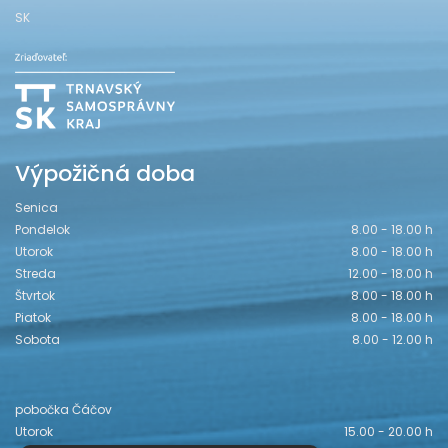
SK
Výpožičná doba
Senica
Pondelok
8.00 - 18.00 h
Utorok
8.00 - 18.00 h
Streda
12.00 - 18.00 h
Štvrtok
8.00 - 18.00 h
Piatok
8.00 - 18.00 h
Sobota
8.00 - 12.00 h
pobočka Čáčov
Utorok
15.00 - 20.00 h