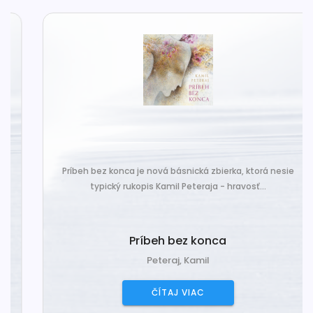
Príbeh bez konca je nová básnická zbierka, ktorá nesie
typický rukopis Kamil Peteraja - hravosť...
Príbeh bez konca
Peteraj, Kamil
ČÍTAJ VIAC