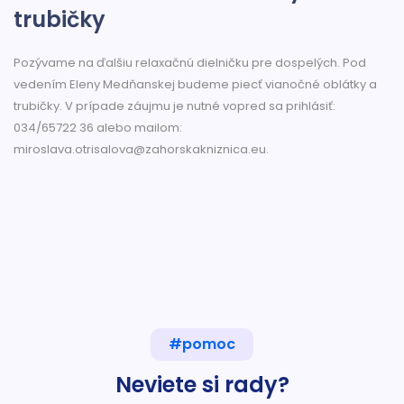
trubičky
Pozývame na ďalšiu relaxačnú dielničku pre dospelých. Pod
vedením Eleny Medňanskej budeme piecť vianočné oblátky a
trubičky. V prípade záujmu je nutné vopred sa prihlásiť:
034/65722 36 alebo mailom:
miroslava.otrisalova@zahorskakniznica.eu.
#pomoc
Neviete si rady?