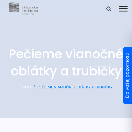
Pečieme vianočné
oblátky a trubičky
ÚVOD
PEČIEME VIANOČNÉ OBLÁTKY A TRUBIČKY