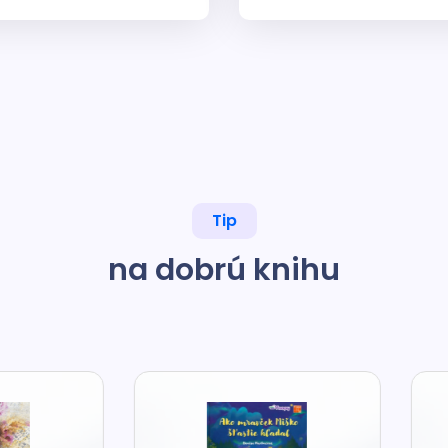
Tip
na dobrú knihu