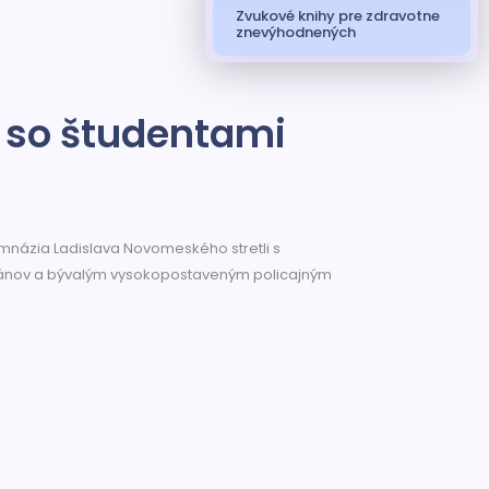
Zvukové knihy pre zdravotne
znevýhodnených
r so študentami
Gymnázia Ladislava Novomeského stretli s
ánov a bývalým vysokopostaveným policajným