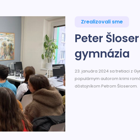
Zrealizovali sme
Peter Šlose
gymnázia
23. januára 2024 sa tretiaci z 
populárnym autorom krimi rom
dôstojníkom Petrom Šloserom.