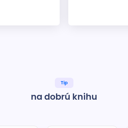
Tip
na dobrú knihu