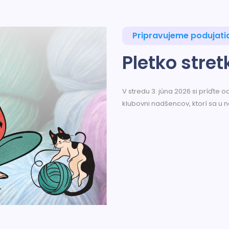
Pripravujeme podujati
Pletko stret
V stredu 3. júna 2026 si príďte 
klubovni nadšencov, ktorí sa u 