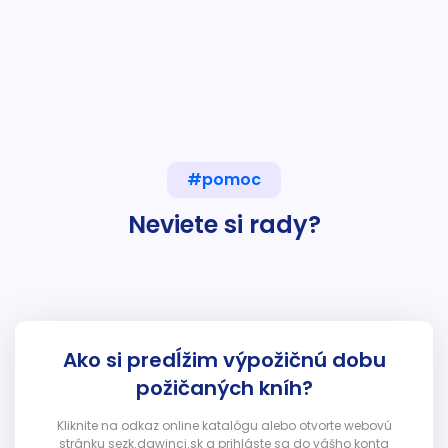
#pomoc
Neviete si rady?
Ako si predĺžim výpožičnú dobu
požičaných kníh?
Kliknite na odkaz online katalógu alebo otvorte webovú
stránku sezk.dawinci.sk a prihláste sa do vášho konta