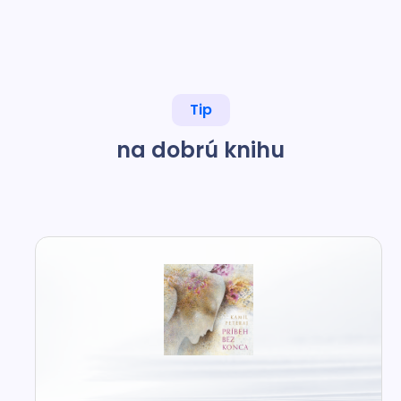
Tip
na dobrú knihu