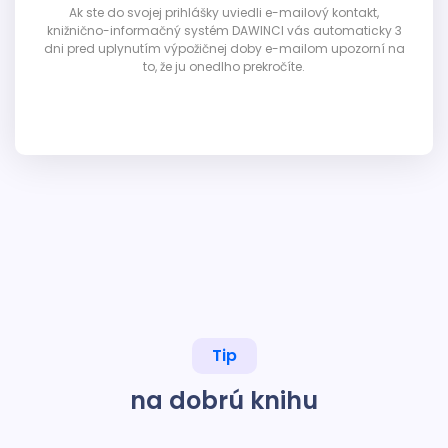
Ak ste do svojej prihlášky uviedli e-mailový kontakt,
knižnično-informačný systém DAWINCI vás automaticky 3
dni pred uplynutím výpožičnej doby e-mailom upozorní na
to, že ju onedlho prekročíte.
Tip
na dobrú knihu