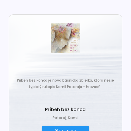
Príbeh bez konca je nová básnická zbierka, ktorá nesie
typický rukopis Kamil Peteraja - hravosť...
Príbeh bez konca
Peteraj, Kamil