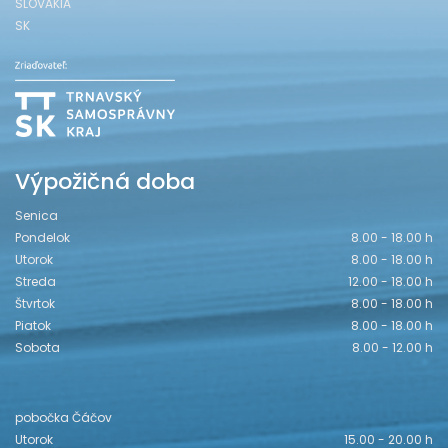
SLOVAKIA
SK
Výpožičná doba
Senica
Pondelok
8.00 - 18.00 h
Utorok
8.00 - 18.00 h
Streda
12.00 - 18.00 h
Štvrtok
8.00 - 18.00 h
Piatok
8.00 - 18.00 h
Sobota
8.00 - 12.00 h
pobočka Čáčov
Utorok
15.00 - 20.00 h