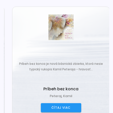
Príbeh bez konca je nová básnická zbierka, ktorá nesie
typický rukopis Kamil Peteraja - hravosť...
Príbeh bez konca
Peteraj, Kamil
ČÍTAJ VIAC