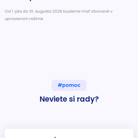
Od 1. júla do 31. augusta 2026 budeme mať otvorené v
upravenom režime.
#pomoc
Neviete si rady?