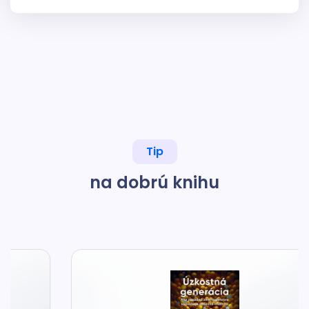
Tip
na dobrú knihu