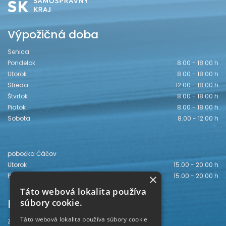
Výpožičná doba
Senica
Pondelok
8.00 - 18.00 h
Utorok
8.00 - 18.00 h
Streda
12.00 - 18.00 h
Štvrtok
8.00 - 18.00 h
Piatok
8.00 - 18.00 h
Sobota
8.00 - 12.00 h
pobočka Čáčov
Utorok
15.00 - 20.00 h
×
Piatok
15.00 - 20.00 h
Táto webová lokalita používa
Kontakt
súbory cookie.
Táto webová lokalita používa súbory cookie
Záhorská knižnica