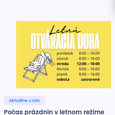
Aktuálne u nás
Počas prázdnin v letnom režime