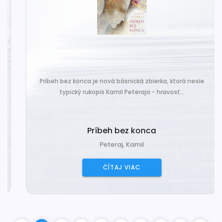
Príbeh bez konca je nová básnická zbierka, ktorá nesie
typický rukopis Kamil Peteraja - hravosť...
Príbeh bez konca
Peteraj, Kamil
ČÍTAJ VIAC