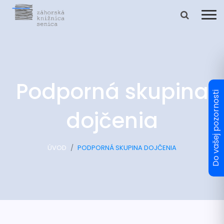
Podporná skupina
dojčenia
ÚVOD
PODPORNÁ SKUPINA DOJČENIA