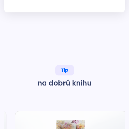
Tip
na dobrú knihu