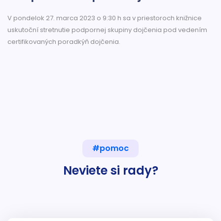
V pondelok 27. marca 2023 o 9:30 h sa v priestoroch knižnice
uskutoční stretnutie podpornej skupiny dojčenia pod vedením
certifikovaných poradkýň dojčenia.
#pomoc
Neviete si rady?