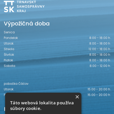
Výpožičná doba
Senica
Pondelok
8.00 - 18.00 h
Utorok
8.00 - 18.00 h
Streda
12.00 - 18.00 h
Štvrtok
8.00 - 18.00 h
Piatok
8.00 - 18.00 h
Sobota
8.00 - 12.00 h
pobočka Čáčov
Utorok
15.00 - 20.00 h
×
Piatok
15.00 - 20.00 h
Táto webová lokalita používa
Kontakt
súbory cookie.