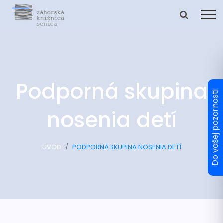
Podporná skupina
nosenia detí
ÚVOD
PODPORNÁ SKUPINA NOSENIA DETÍ