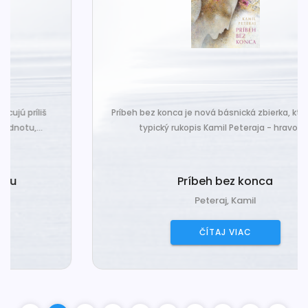
Príbeh bez konca je nová básnická zbierka, ktorá nesie
typický rukopis Kamil Peteraja - hravosť...
Príbeh bez konca
Peteraj, Kamil
ČÍTAJ VIAC