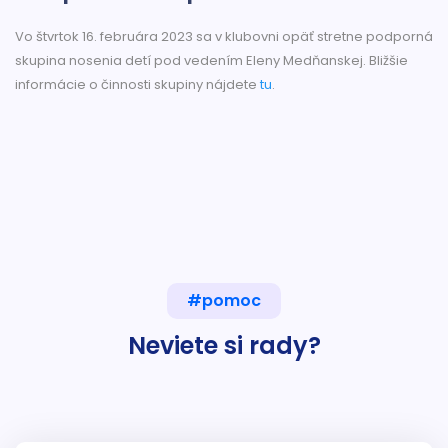
Vo štvrtok 16. februára 2023 sa v klubovni opäť stretne podporná
skupina nosenia detí pod vedením Eleny Medňanskej. Bližšie
informácie o činnosti skupiny nájdete
tu
.
#pomoc
Neviete si rady?