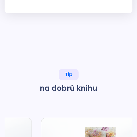
Tip
na dobrú knihu