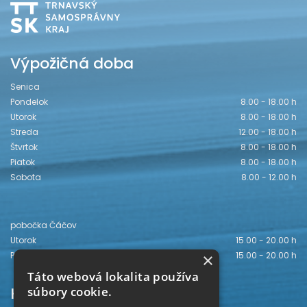
Výpožičná doba
Senica
Pondelok
8.00 - 18.00 h
Utorok
8.00 - 18.00 h
Streda
12.00 - 18.00 h
Štvrtok
8.00 - 18.00 h
Piatok
8.00 - 18.00 h
Sobota
8.00 - 12.00 h
pobočka Čáčov
Utorok
15.00 - 20.00 h
×
Piatok
15.00 - 20.00 h
Táto webová lokalita používa
Kontakt
súbory cookie.