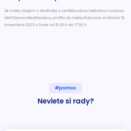
Ak máte záujem o stretnutie s certifikovanou lektorkou nosenia
detí Elenou Medňanskou, príďte do našej klubovne vo štvrtok 16.
novembra 2023 v čase od 15:30 h do 17:00 h.
#pomoc
Neviete si rady?