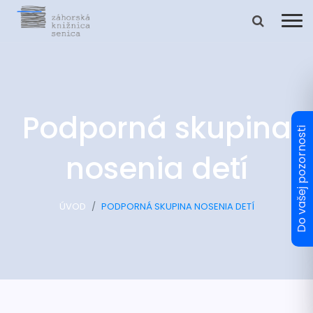
Podporná skupina
nosenia detí
ÚVOD
PODPORNÁ SKUPINA NOSENIA DETÍ