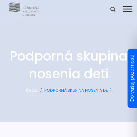
Podporná skupina
nosenia detí
ÚVOD
PODPORNÁ SKUPINA NOSENIA DETÍ