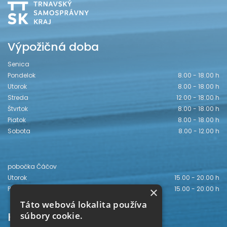
Výpožičná doba
Senica
Pondelok
8.00 - 18.00 h
Utorok
8.00 - 18.00 h
Streda
12.00 - 18.00 h
Štvrtok
8.00 - 18.00 h
Piatok
8.00 - 18.00 h
Sobota
8.00 - 12.00 h
pobočka Čáčov
Utorok
15.00 - 20.00 h
×
Piatok
15.00 - 20.00 h
Táto webová lokalita používa
Kontakt
súbory cookie.