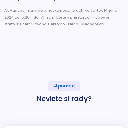
Ak Vás zaujíma problematika nosenia detí, vo štvrtok 14. júna
2024 od 15:30 h do 17 h sa môžete v priestoroch klubovne
stretnúť s certifikovanou lektorkou Elenou Medňanskou.
#pomoc
Neviete si rady?