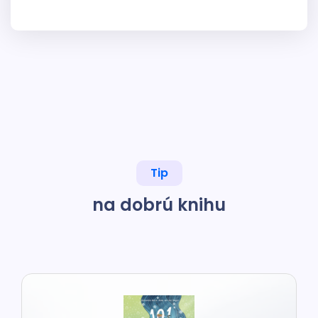
Tip
na dobrú knihu