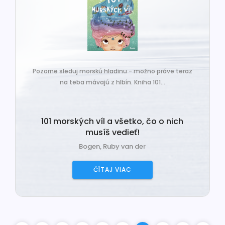
Pozorne sleduj morskú hladinu - možno práve teraz
na teba mávajú z hlbín. Kniha 101...
101 morských víl a všetko, čo o nich
musíš vedieť!
Bogen, Ruby van der
ČÍTAJ VIAC