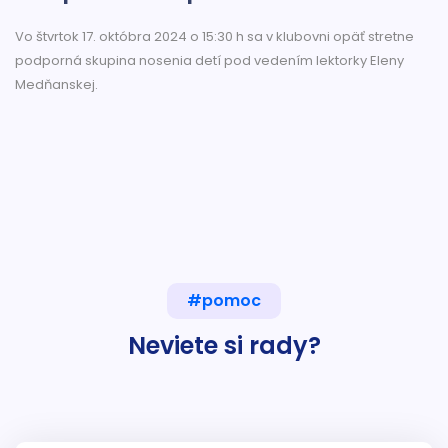
Vo štvrtok 17. októbra 2024 o 15:30 h sa v klubovni opäť stretne
podporná skupina nosenia detí pod vedením lektorky Eleny
Medňanskej.
#pomoc
Neviete si rady?