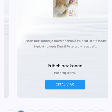
Príbeh bez konca je nová básnická zbierka, ktorá nesie
typický rukopis Kamil Peteraja - hravosť...
Príbeh bez konca
Peteraj, Kamil
ČÍTAJ VIAC