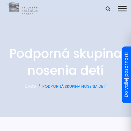
Podporná skupina
nosenia detí
ÚVOD
PODPORNÁ SKUPINA NOSENIA DETÍ