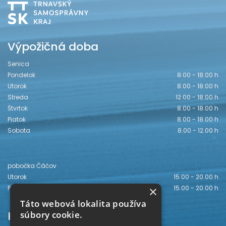
Výpožičná doba
Senica
Pondelok
8.00 - 18.00 h
Utorok
8.00 - 18.00 h
Streda
12.00 - 18.00 h
Štvrtok
8.00 - 18.00 h
Piatok
8.00 - 18.00 h
Sobota
8.00 - 12.00 h
pobočka Čáčov
Utorok
15.00 - 20.00 h
×
Piatok
15.00 - 20.00 h
Táto webová lokalita používa
Kontakt
súbory cookie.