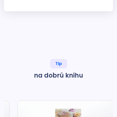
Tip
na dobrú knihu