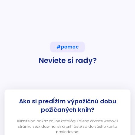
#pomoc
Neviete si rady?
Ako si predĺžim výpožičnú dobu
požičaných kníh?
Kliknite na odkaz online katalógu alebo otvorte webovú
stránku sezk.dawinci.sk a prihláste sa do vášho konta
nasledovne: