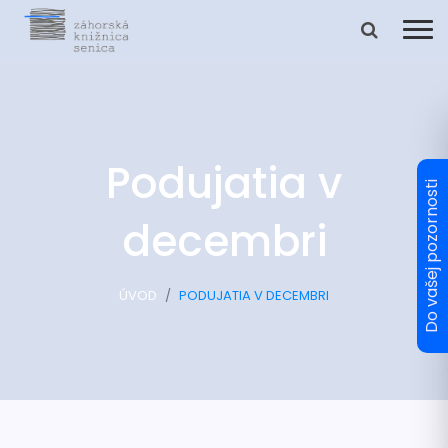
Podujatia v
decembri
ÚVOD
PODUJATIA V DECEMBRI