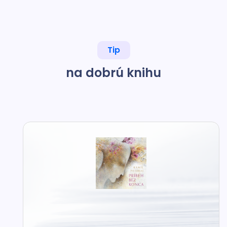
Tip
na dobrú knihu