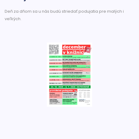
Deň za dňom sa u nás budú striedať podujatia pre malých i
veľkých.