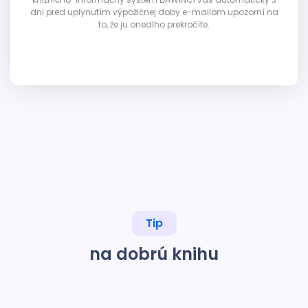
dni pred uplynutím výpožičnej doby e-mailom upozorní na
to, že ju onedlho prekročíte.
Tip
na dobrú knihu