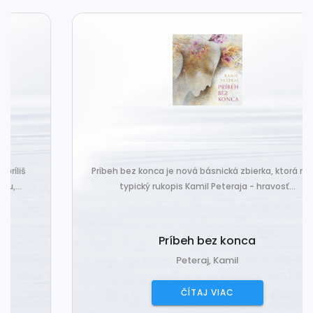
Príbeh bez konca je nová básnická zbierka, ktorá nesie
typický rukopis Kamil Peteraja - hravosť...
Príbeh bez konca
Peteraj, Kamil
ČÍTAJ VIAC