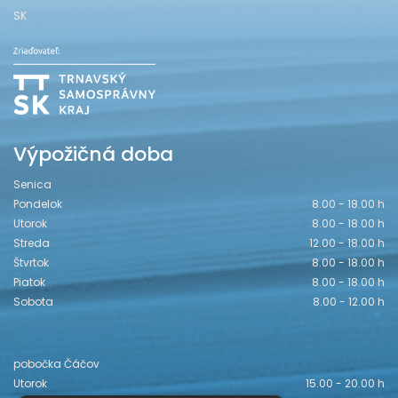
SK
Výpožičná doba
Senica
Pondelok
8.00 - 18.00 h
Utorok
8.00 - 18.00 h
Streda
12.00 - 18.00 h
Štvrtok
8.00 - 18.00 h
Piatok
8.00 - 18.00 h
Sobota
8.00 - 12.00 h
pobočka Čáčov
Utorok
15.00 - 20.00 h