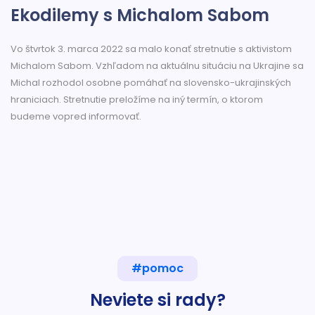
Ekodilemy s Michalom Sabom
Vo štvrtok 3. marca 2022 sa malo konať stretnutie s aktivistom
Michalom Sabom. Vzhľadom na aktuálnu situáciu na Ukrajine sa
Michal rozhodol osobne pomáhať na slovensko-ukrajinských
hraniciach. Stretnutie preložíme na iný termín, o ktorom
budeme vopred informovať.
#pomoc
Neviete si rady?