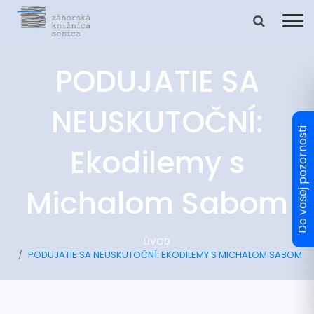
PODUJATIE SA
NEUSKUTOČNÍ:
Ekodilemy s
Michalom Sabom
ÚVOD
PODUJATIE SA NEUSKUTOČNÍ: EKODILEMY S MICHALOM SABOM