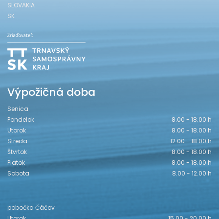
SLOVAKIA
SK
Výpožičná doba
Senica
Pondelok
8.00 - 18.00 h
Utorok
8.00 - 18.00 h
Streda
12.00 - 18.00 h
Štvrtok
8.00 - 18.00 h
Piatok
8.00 - 18.00 h
Sobota
8.00 - 12.00 h
pobočka Čáčov
Utorok
15.00 - 20.00 h