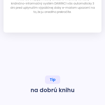
knižnično-informačný systém DAWINCI vás automaticky 3
dni pred uplynutím výpožičnej doby e-mailom upozorní na
to, že ju onedlho prekročíte.
Tip
na dobrú knihu