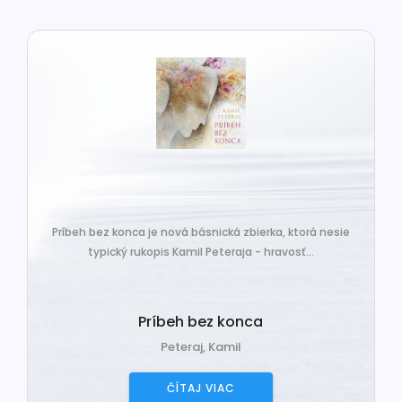
Príbeh bez konca je nová básnická zbierka, ktorá nesie
typický rukopis Kamil Peteraja - hravosť...
Príbeh bez konca
Peteraj, Kamil
ČÍTAJ VIAC