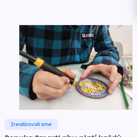
Zrealizovali sme