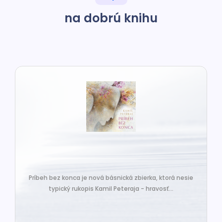
na dobrú knihu
Príbeh bez konca je nová básnická zbierka, ktorá nesie
typický rukopis Kamil Peteraja - hravosť...