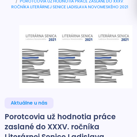
POROTCOVIA UŽ HODNOTIA PRÁCE ZASLANÉ DO XXXV.
ROČNÍKA LITERÁRNEJ SENICE LADISLAVA NOVOMESKÉHO 2021
Aktuálne u nás
Porotcovia už hodnotia práce
zaslané do XXXV. ročníka
Literárnej Senice Ladislava