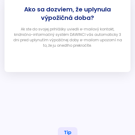
Ako sa dozviem, že uplynula
výpožičná doba?
Ak ste do svojej prihlášky uviedli e-mailový kontakt,
knižnično-informačný systém DAWINCI vás automaticky 3
dni pred uplynutím výpožičnej doby e-mailom upozorní na
to, že ju onedlho prekročíte.
Tip