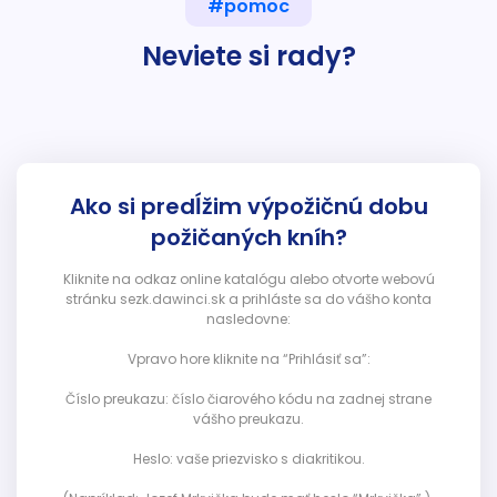
#pomoc
Neviete si rady?
Ako si predĺžim výpožičnú dobu
požičaných kníh?
Kliknite na odkaz online katalógu alebo otvorte webovú
stránku sezk.dawinci.sk a prihláste sa do vášho konta
nasledovne:
Vpravo hore kliknite na “Prihlásiť sa”:
Číslo preukazu: číslo čiarového kódu na zadnej strane
vášho preukazu.
Heslo: vaše priezvisko s diakritikou.