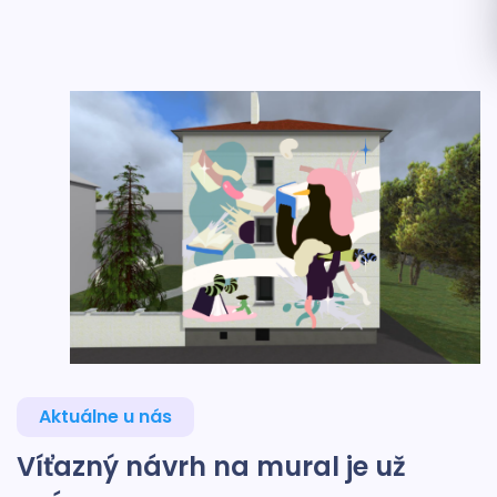
Aktuálne u nás
Víťazný návrh na mural je už