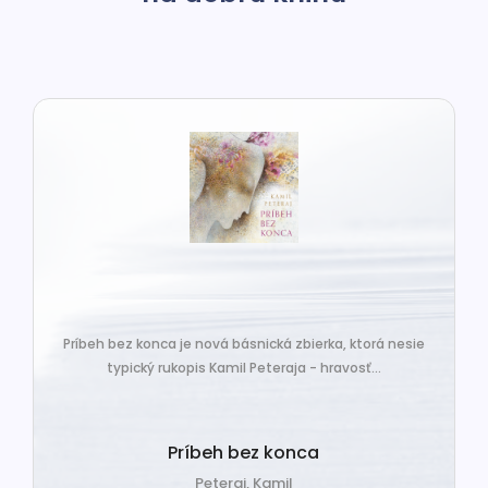
Príbeh bez konca je nová básnická zbierka, ktorá nesie
typický rukopis Kamil Peteraja - hravosť...
Príbeh bez konca
Peteraj, Kamil