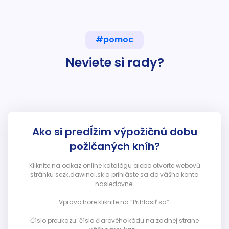
#pomoc
Neviete si rady?
Ako si predĺžim výpožičnú dobu
požičaných kníh?
Kliknite na odkaz online katalógu alebo otvorte webovú
stránku sezk.dawinci.sk a prihláste sa do vášho konta
nasledovne:
Vpravo hore kliknite na “Prihlásiť sa”:
Číslo preukazu: číslo čiarového kódu na zadnej strane