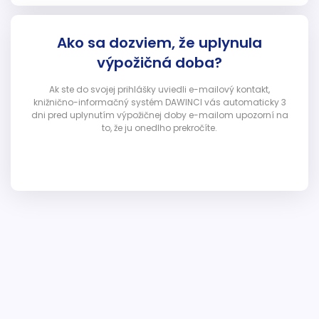
Ako sa dozviem, že uplynula
výpožičná doba?
Ak ste do svojej prihlášky uviedli e-mailový kontakt,
knižnično-informačný systém DAWINCI vás automaticky 3
dni pred uplynutím výpožičnej doby e-mailom upozorní na
to, že ju onedlho prekročíte.