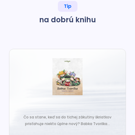
Tip
na dobrú knihu
Čo sa stane, keď sa do tichej zákutiny škriatkov
prisťahuje niekto úplne nový? Babka Tvorilka...