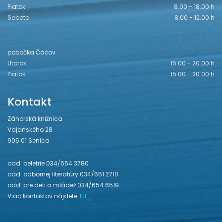
Piatok
8.00 - 18.00 h
Sobota
8.00 - 12.00 h
pobočka Čáčov
Utorok
15.00 - 20.00 h
Piatok
15.00 - 20.00 h
Kontakt
Záhorská knižnica
Vajanského 28
905 01 Senica
odd. beletrie 034/654 3780
odd. odbornej literatúry 034/651 2710
odd. pre deti a mládež 034/654 6519
Viac kontaktov nájdete
TU
.