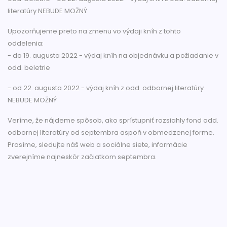
literatúry NEBUDE MOŽNÝ
Upozorňujeme preto na zmenu vo výdaji kníh z tohto
oddelenia:
- do 19. augusta 2022 - výdaj kníh na objednávku a požiadanie v
odd. beletrie
- od 22. augusta 2022 - výdaj kníh z odd. odbornej literatúry
NEBUDE MOŽNÝ
Veríme, že nájdeme spôsob, ako sprístupniť rozsiahly fond odd.
odbornej literatúry od septembra aspoň v obmedzenej forme.
Prosíme, sledujte náš web a sociálne siete, informácie
zverejníme najneskôr začiatkom septembra.