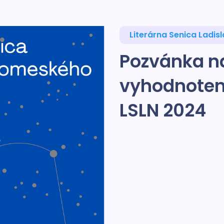
Literárna Senica Ladi
Pozvánka n
vyhodnoteni
LSLN 2024