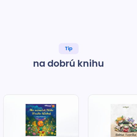
Tip
na dobrú knihu