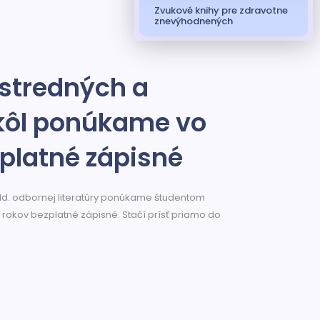
Zvukové knihy pre zdravotne
znevýhodnených
stredných a
kôl ponúkame vo
zplatné zápisné
 odd. odbornej literatúry ponúkame študentom
 rokov bezplatné zápisné. Stačí prísť priamo do