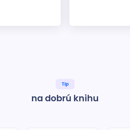
Tip
na dobrú knihu