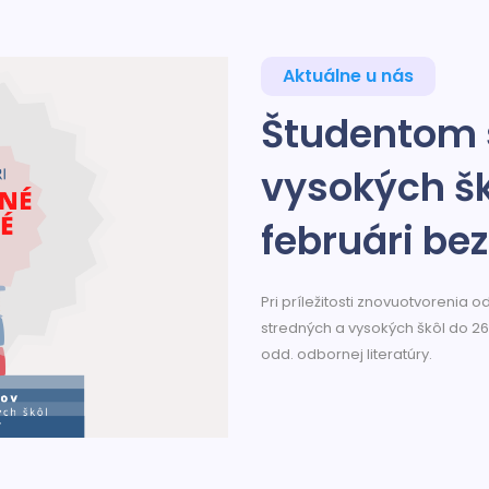
Aktuálne u nás
Študentom 
vysokých š
februári be
Pri príležitosti znovuotvorenia
stredných a vysokých škôl do 26
odd. odbornej literatúry.