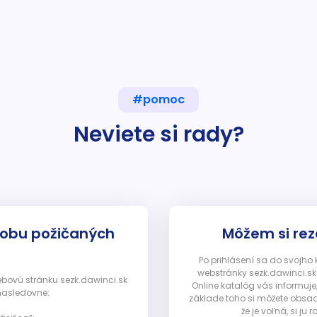
#pomoc
Neviete si rady?
dobu požičaných
Môžem si rez
Po prihlásení sa do svojho
webstránky sezk.dawinci.sk)
webovú stránku sezk.dawinci.sk
Online katalóg vás informuje
nasledovne:
základe toho si môžete obsad
že je voľná, si 