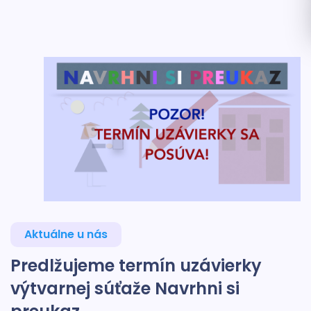
Aktuálne u nás
Predlžujeme termín uzávierky
výtvarnej súťaže Navrhni si