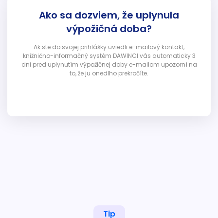
Ako sa dozviem, že uplynula
výpožičná doba?
Ak ste do svojej prihlášky uviedli e-mailový kontakt,
knižnično-informačný systém DAWINCI vás automaticky 3
dni pred uplynutím výpožičnej doby e-mailom upozorní na
to, že ju onedlho prekročíte.
Tip