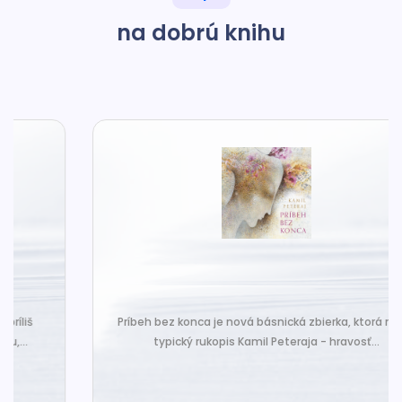
na dobrú knihu
Príbeh bez konca je nová básnická zbierka, ktorá nesie
typický rukopis Kamil Peteraja - hravosť...