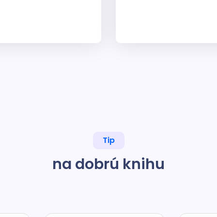
Tip
na dobrú knihu