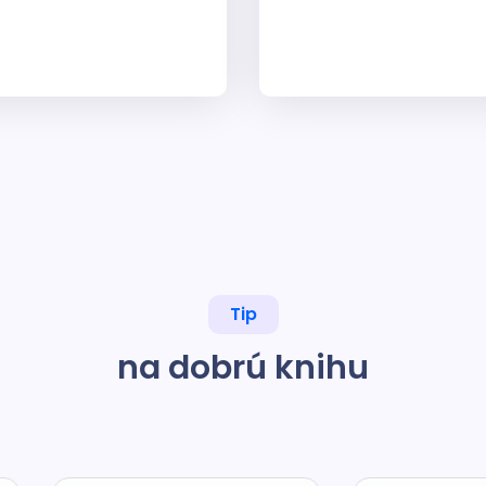
Tip
na dobrú knihu