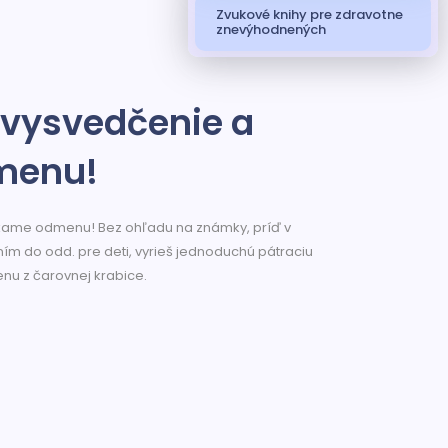
Zvukové knihy pre zdravotne
znevýhodnených
 vysvedčenie a
dmenu!
kame odmenu! Bez ohľadu na známky, príď v
ním do odd. pre deti, vyrieš jednoduchú pátraciu
nu z čarovnej krabice.