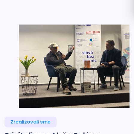
Zrealizovali sme