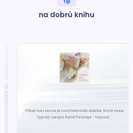
Tip
na dobrú knihu
Príbeh bez konca je nová básnická zbierka, ktorá nesie
typický rukopis Kamil Peteraja - hravosť...