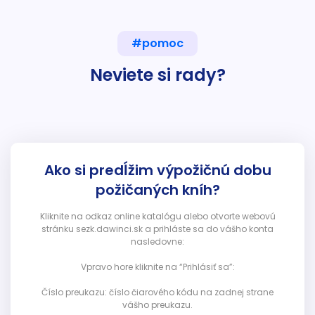
#pomoc
Neviete si rady?
Ako si predĺžim výpožičnú dobu
požičaných kníh?
Kliknite na odkaz online katalógu alebo otvorte webovú
stránku sezk.dawinci.sk a prihláste sa do vášho konta
nasledovne:
Vpravo hore kliknite na “Prihlásiť sa”:
Číslo preukazu: číslo čiarového kódu na zadnej strane
vášho preukazu.