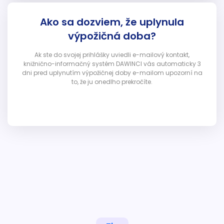
Ako sa dozviem, že uplynula
výpožičná doba?
Ak ste do svojej prihlášky uviedli e-mailový kontakt,
knižnično-informačný systém DAWINCI vás automaticky 3
dni pred uplynutím výpožičnej doby e-mailom upozorní na
to, že ju onedlho prekročíte.