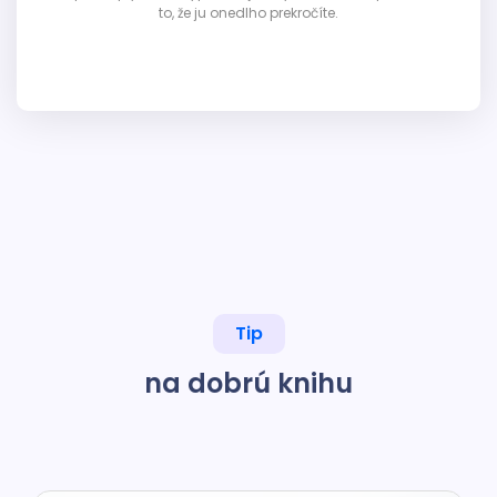
to, že ju onedlho prekročíte.
Tip
na dobrú knihu