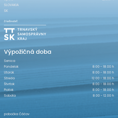
SLOVAKIA
SK
Výpožičná doba
Senica
Pondelok
8.00 - 18.00 h
Utorok
8.00 - 18.00 h
Streda
12.00 - 18.00 h
Štvrtok
8.00 - 18.00 h
Piatok
8.00 - 18.00 h
Sobota
8.00 - 12.00 h
pobočka Čáčov