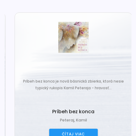
Príbeh bez konca je nová básnická zbierka, ktorá nesie
typický rukopis Kamil Peteraja - hravosť...
Príbeh bez konca
Peteraj, Kamil
ČÍTAJ VIAC