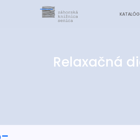
KATALÓG
Relaxačná di
o-