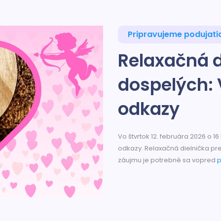
Pripravujeme podujati
Relaxačná d
dospelých: 
odkazy
Vo štvrtok 12. februára 2026 o 
odkazy. Relaxačná dielnička pr
záujmu je potrebné sa vopred
p