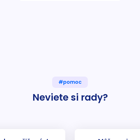
#pomoc
Neviete si rady?