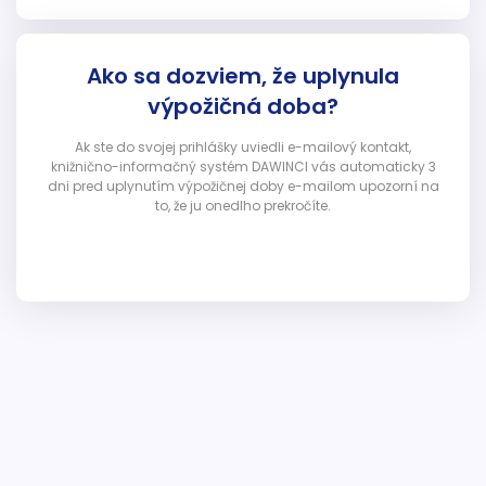
Ako sa dozviem, že uplynula
výpožičná doba?
Ak ste do svojej prihlášky uviedli e-mailový kontakt,
knižnično-informačný systém DAWINCI vás automaticky 3
dni pred uplynutím výpožičnej doby e-mailom upozorní na
to, že ju onedlho prekročíte.