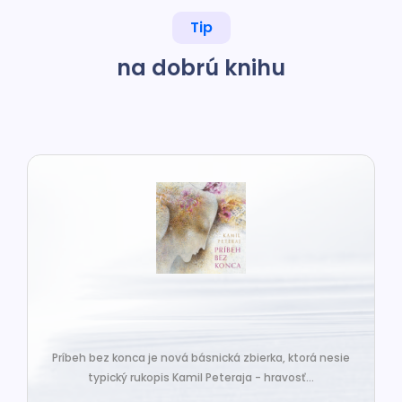
Tip
na dobrú knihu
Príbeh bez konca je nová básnická zbierka, ktorá nesie
typický rukopis Kamil Peteraja - hravosť...