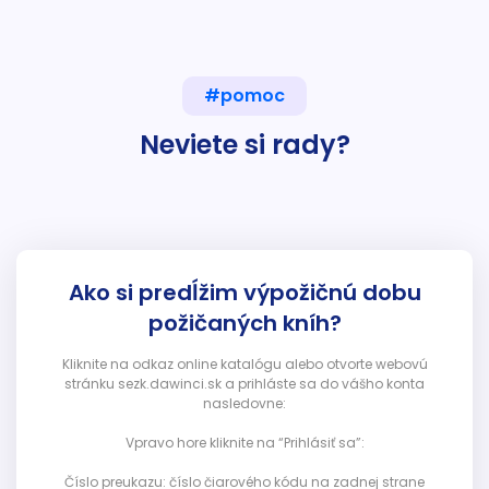
#pomoc
Neviete si rady?
Ako si predĺžim výpožičnú dobu
požičaných kníh?
Kliknite na odkaz online katalógu alebo otvorte webovú
stránku sezk.dawinci.sk a prihláste sa do vášho konta
nasledovne:
Vpravo hore kliknite na “Prihlásiť sa”:
Číslo preukazu: číslo čiarového kódu na zadnej strane