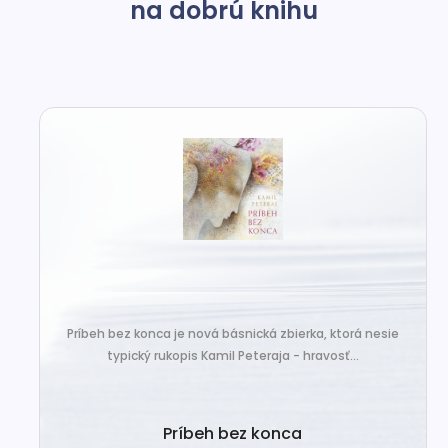
na dobrú knihu
Príbeh bez konca je nová básnická zbierka, ktorá nesie
typický rukopis Kamil Peteraja - hravosť...
Príbeh bez konca