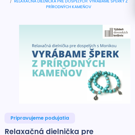
RELAXAČNÁ DIELNIČKA PRE DOSPELÝCH: VYRÁBAME ŠPERKY Z
PRÍRODNÝCH KAMEŇOV
Pripravujeme podujatia
Relaxačná dielnička pre