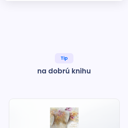
Tip
na dobrú knihu