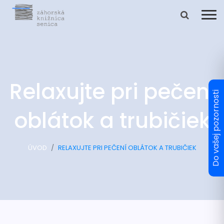
Relaxujte pri pečení
oblátok a trubičiek
ÚVOD
RELAXUJTE PRI PEČENÍ OBLÁTOK A TRUBIČIEK