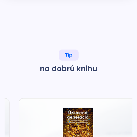
Tip
na dobrú knihu