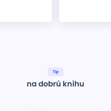
Tip
na dobrú knihu