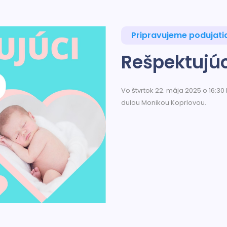
Pripravujeme podujati
Rešpektujúc
Vo štvrtok 22. mája 2025 o 16:30
dulou Monikou Koprlovou.