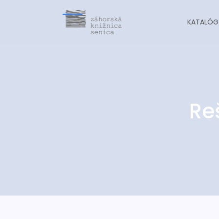
KATALÓG
Re
-