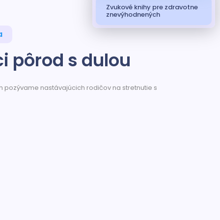
Zvukové knihy pre zdravotne
znevýhodnených
a
i pôrod s dulou
 h pozývame nastávajúcich rodičov na stretnutie s