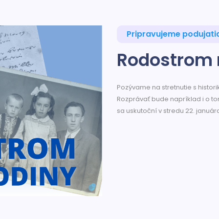
Pripravujeme podujati
Rodostrom 
Pozývame na stretnutie s hist
Rozprávať bude napríklad i o to
sa uskutoční v stredu 22. január