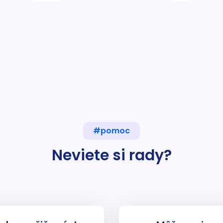
#pomoc
Neviete si rady?